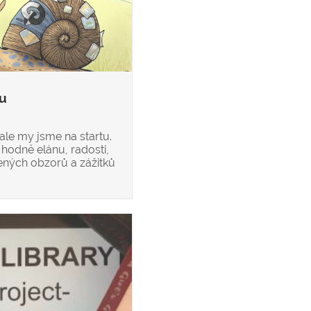
ku
 ale my jsme na startu.
hodně elánu, radosti,
ených obzorů a zážitků