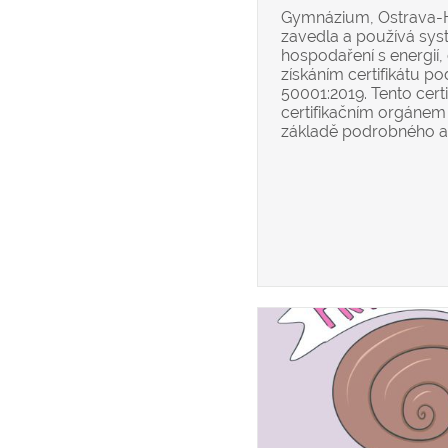
Gymnázium, Ostrava-
zavedla a používá s
hospodaření s energií,
získáním certifikátu 
50001:2019. Tento certi
certifikačním orgánem
základě podrobného aud