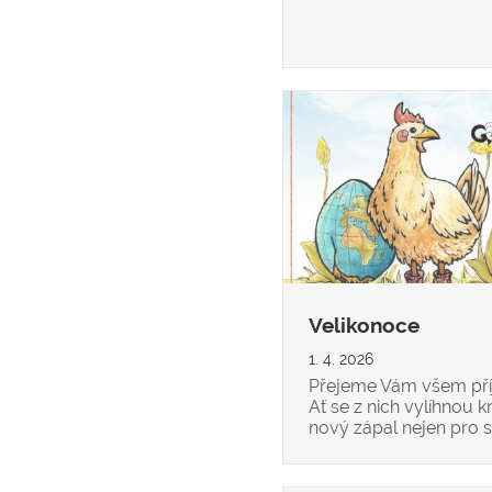
Velikonoce
1. 4. 2026
Přejeme Vám všem příj
Ať se z nich vylíhnou kr
nový zápal nejen pro 