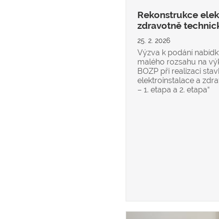
Rekonstrukce elek
zdravotně technic
25. 2. 2026
Výzva k podání nabídk
malého rozsahu na vý
BOZP při realizaci sta
elektroinstalace a zdr
– 1. etapa a 2. etapa“