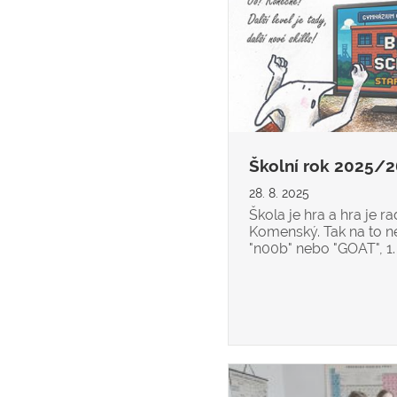
Školní rok 2025/
28. 8. 2025
Škola je hra a hra je rad
Komenský. Tak na to ne
"n00b" nebo "GOAT", 1. 