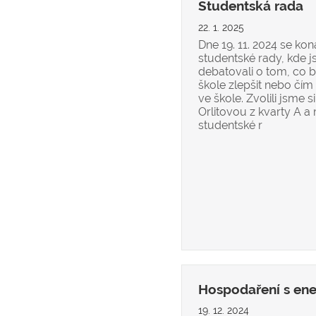
Studentská rada
22. 1. 2025
Dne 19. 11. 2024 se ko
studentské rady, kde j
debatovali o tom, co 
škole zlepšit nebo čím 
ve škole. Zvolili jsme s
Orlitovou z kvarty A 
studentské r
Hospodaření s ene
19. 12. 2024