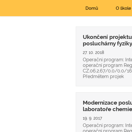
Domů
O škole
Ukončení projekt
posluchárny fyzik
27. 10. 2018
Operační program: Int
operační program Regis
CZ.06.2.67/0.0/0.0/
Předmětem projek
Modernizace poslu
laboratoře chemi
19. 9. 2017
Operační program: Int
operační program Regis