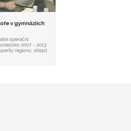
oře v gymnáziích
ální operační
oslezsko 2007 – 2013
sperity regionu, oblast