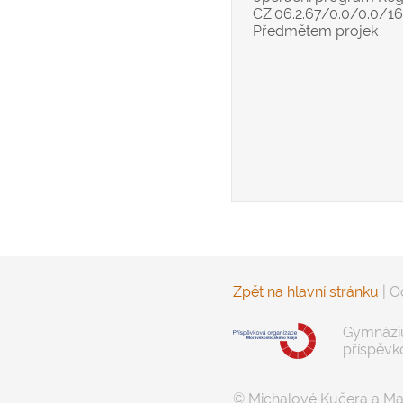
CZ.06.2.67/0.0/0.0/
Předmětem projek
Zpět na hlavní stránku
|
O
Gymnáziu
příspěvk
© Michalové Kučera a Ma