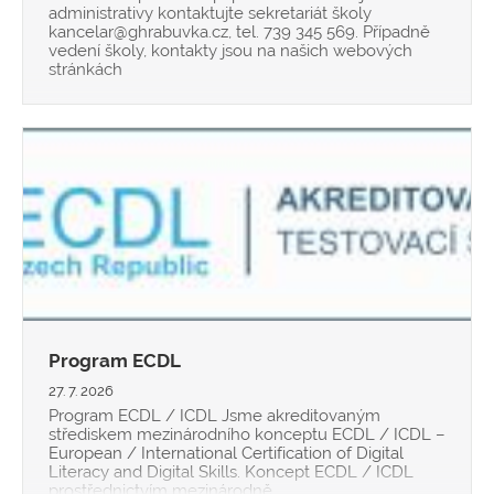
administrativy kontaktujte sekretariát školy
kancelar@ghrabuvka.cz, tel. 739 345 569. Případně
vedení školy, kontakty jsou na našich webových
stránkách
Program ECDL
27. 7. 2026
Program ECDL / ICDL Jsme akreditovaným
střediskem mezinárodního konceptu ECDL / ICDL –
European / International Certification of Digital
Literacy and Digital Skills. Koncept ECDL / ICDL
prostřednictvím mezinárodně