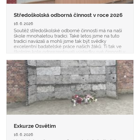
Středoškolská odborná činnost v roce 2026
16. 6. 2026
Soutěž středoškolské odborné činnosti má na naší
škole mnohaletou tradici. Také letos jsme na tuto
tradici navázali a mohli jsme tak být svědky
excelentní badatelské práce našich žáků. Ti tak ve
školním kole odprezentovali výsledky své činnosti v
oborech biologie, ochrana a tvorba životního
Exkurze Osvětim
16. 6. 2026