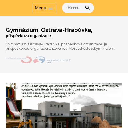
search
menu
Menu
Gymnázium,
Ostrava-Hrabůvka,
příspěvková organizace
Gymnázium, Ostrava-Hrabůvka, příspěvková organizace, je
příspěvkovou organizací zřizovanou Moravskoslezským krajem.