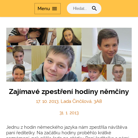
search
menu
Menu
Zajímavé zpestření hodiny němčiny
17. 10. 2013, Lada Činčilová, 3A8
31. 1. 2013
Jednu z hodin německého jazyka nám zpestřila návštěva
paní ředitelky. Na začátku hodiny proběhlo krátké