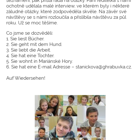
seznámení, pak přišla řada na otázky. Paní ředitelka s námi
ochotně udělala malé interview, ve kterém byly i některé
záludné otázky, které zodpověděla skvěle. Na závěr své
návštěvy se s námi rozloučila a přislíbila návštěvu za půl
roku. Už se moc těšíme.
Co jsme se dozvěděli:
1. Sie liest Bücher.
2. Sie geht mit dem Hund.
3. Sie liebt die Arbeit.
4. Sie hat eine Tochter.
5. Sie wohnt in Mariánské Hory.
6. Sie hat eine E-mail Adresse – stanickova@ghrabuvka.cz.
Auf Wiedersehen!