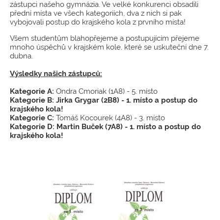
zástupci našeho gymnázia. Ve velké konkurenci obsadili
přední místa ve všech kategoriích, dva z nich si pak
vybojovali postup do krajského kola z prvního místa!
Všem studentům blahopřejeme a postupujícím přejeme
mnoho úspěchů v krajském kole, které se uskuteční dne 7.
dubna.
Výsledky našich zástupců:
Kategorie A:
Ondra Cmoriak (1A8) - 5. místo
Kategorie B: Jirka Grygar (2B8) - 1. místo a postup do
krajského kola!
Kategorie C:
Tomáš Kocourek (4A8) - 3. místo
Kategorie D: Martin Buček (7A8) - 1. místo a postup do
krajského kola!