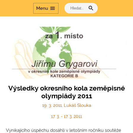
search
menu
Menu
Výsledky okresního kola zeměpisné
olympiády 2011
19. 3. 2011, Lukáš Slouka
17. 3. - 17. 3. 2011
Vynikajícího úspěchu dosáhli v letošním ročníku soutěže