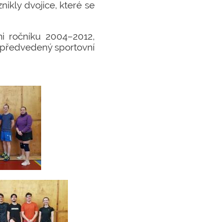
ikly dvojice, které se
mi ročníku 2004–2012,
 předvedený sportovní