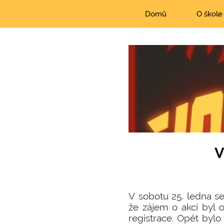
Domů
O škole
V
V sobotu 25. ledna se 
že zájem o akci byl o
registrace. Opět bylo