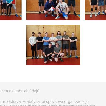
chrana osobních údajů
m, Ostrava-Hrabůvka, příspěvková organizace, je