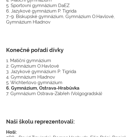
5. Sportovní gymnázium DaEZ
6. Jazykové gymnázium P. Tigrida
7.-9. Biskupské gymnázium, Gymnázium O.Havlové,
Gymnázium Hladnov
Konečné pořadí dívky
1. Matiční gymnázium
2. Gymnázium O.Havlové
3. Jazykové gymnázium P. Tigrida
4. Gymnázium Hladnov
5. Wichterlovo gymnázium
6. Gymnázium, Ostrava-Hrabůvka
7. Gymnázium Ostrava-Zábřeh (Volgogradská)
Naši školu reprezentovali:
Hoši: