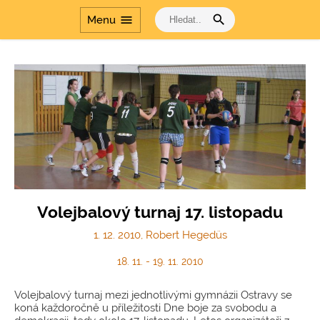
search
menu
Menu
Volejbalový turnaj 17. listopadu
1. 12. 2010, Robert Hegedüs
18. 11. - 19. 11. 2010
Volejbalový turnaj mezi jednotlivými gymnázii Ostravy se
koná každoročně u příležitosti Dne boje za svobodu a