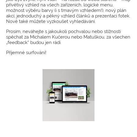
přívětivý vzhled na všech zařízeních, logické menu,
možnost výběru barvy (i s tmavým vzhledem!), nový plán
akcí, jednoduchý a pěkný vzhled článků a prezentaci fotek.
Nově také můžete vyzkoušet vyhledávání.
Prosím, neváhejte s jakoukoli pochvalou nebo stížností
spěchat za Michalem Kučerou nebo Matuškou, za všechen
„feedback“ budou jen rádi.
Příjemné surfování!