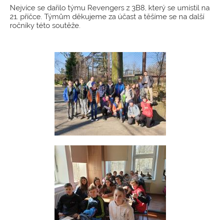
Nejvíce se dařilo týmu Revengers z 3B8, který se umístil na
21. příčce. Týmům děkujeme za účast a těšíme se na další
ročníky této soutěže.