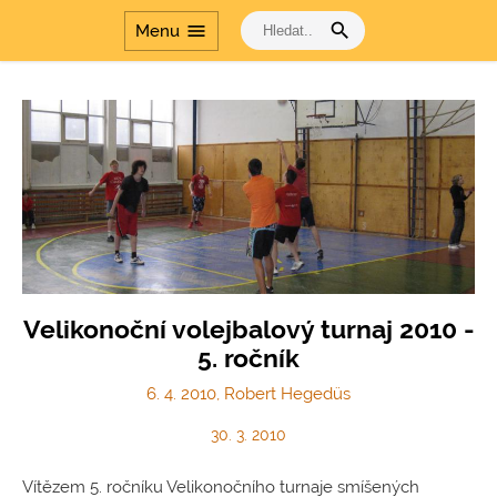
search
menu
Menu
Velikonoční volejbalový turnaj 2010 -
5. ročník
6. 4. 2010, Robert Hegedüs
30. 3. 2010
Vítězem 5. ročníku Velikonočního turnaje smíšených