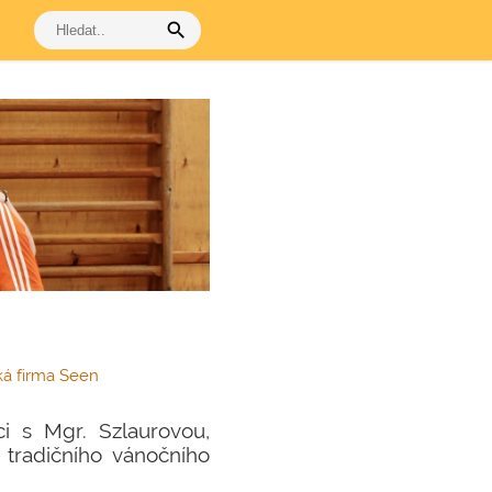
search
ská firma Seen
i s Mgr. Szlaurovou,
 tradičního vánočního