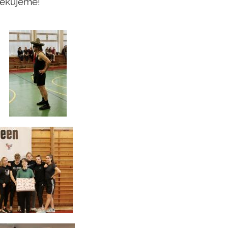
Děkujeme!