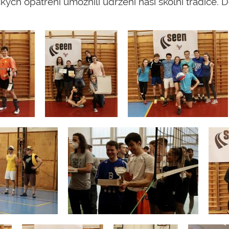
ých opatření umožnili udržení naší školní tradice. 