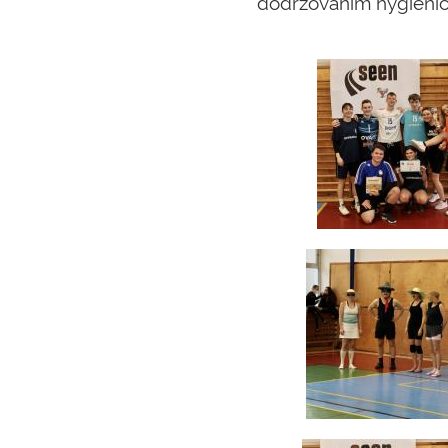
dodržováním hygienick