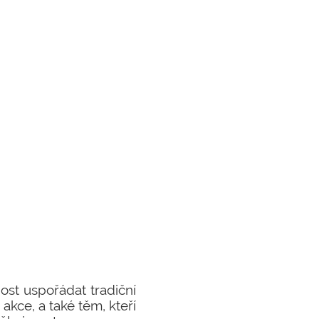
st uspořádat tradiční
akce, a také těm, kteří