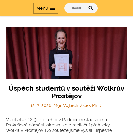
profesnímu rozvoji
search
menu
Menu
Šablony
Dvakrát měř a jednou
řeš
Cesta dějinami a Cesta
dějinami - období
komunismu
Úspěch studentů v soutěži Wolkrův
Prostějov
12. 3. 2026, Mgr. Vojtěch Vlček Ph.D.
Ve čtvrtek 12. 3. proběhlo v Radniční restauraci na
Prokešově náměstí okresní kolo recitační přehlídky
Wolkrův Prostějov. Do soutěže jsme vyslali úspěšné