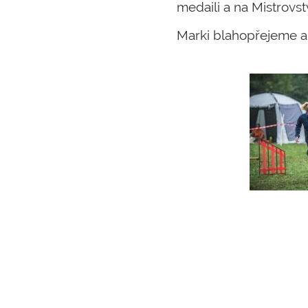
medaili a na Mistrovst
Marki blahopřejeme a