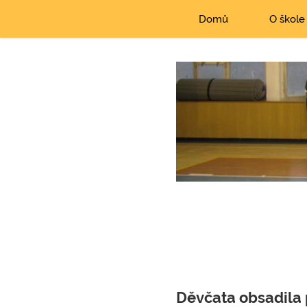
Domů
O škole
Děvčata obsadila 