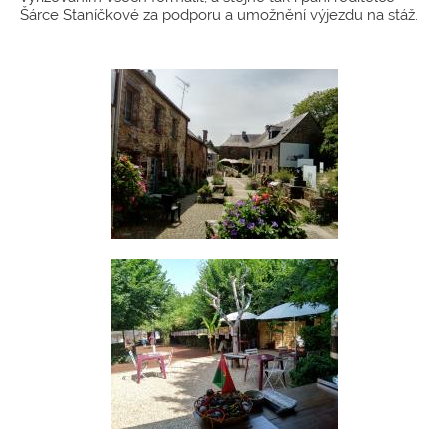
Šárce Staníčkové za podporu a umožnění výjezdu na stáž.