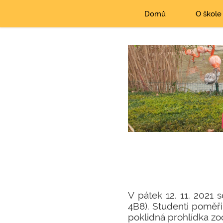
Domů
O škole
V pátek 12. 11. 2021 
4B8). Studenti poměřil
poklidná prohlídka zoo