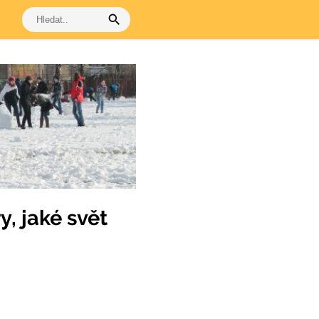
search
y, jaké svět