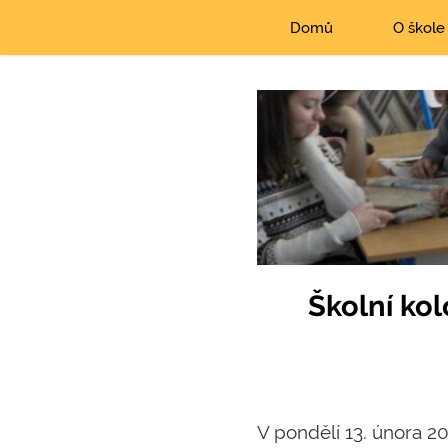
Domů
O škole
Školní ko
V pondělí 13. února 20