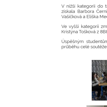
V nižší kategorii do 
získala Barbora Čern
Vašíčková a Eliška Me
Ve vyšší kategorii zm
Kristýna Tošková z 8B
Úspěšným studentům
průběhu celé soutěže