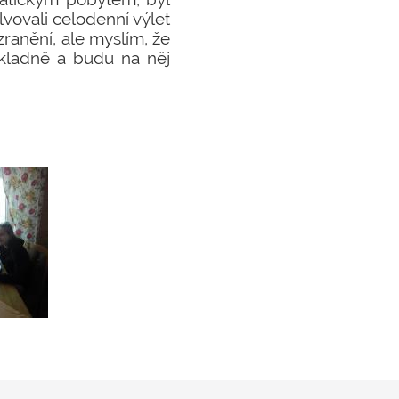
ovali celodenní výlet
zranění, ale myslím, že
i kladně a budu na něj