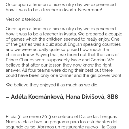
Once upon a time on a nice wintry day we experienced
how it was to be a teacher in kvarta. Nevermore!
Version 2 (serious):
Once upon a time on a nice wintry day we experienced
how it was to be a teacher in kvarta. We prepared a couple
of games which the children seemed to really enjoy. One
of the games was a quiz about English speaking countries
and we were actually quite surprised how much the
children knew. Saying that, we found out that the sons of
Prince Charles were supposedly Isaac and Gordon. We
believe that after our lesson they now know the right
answer. All four teams were doing their best but there
could have been only one winner and the girl power won!
We believe they enjoyed it as much as we did.
Adéla Kocmánková, Hana Divišová, 8B8
El día 31 de enero 2013 se celebró el Día de las Lenguas.
Nuestra clase hizo un programa para los estudiantes del
segundo curso. Abrimos un restaurante nuevo - la Casa