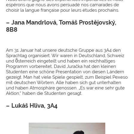
espérons que nous avons persuadé nos camarades de
choisir la langue française pour leurs études prochains.
Jana Mandrlová, Tomáš Prostějovský,
8B8
Am 31 Januar hat unsere deutsche Gruppe aus 3A4 den
Sprachtag organisiert. Wir waren in Deutschland, Schweiz
und Ӧsterreich eingeteilt und haben ein reichhaltiges
Programm vorbereitet. David Juračka hat den kleinen
Studenten eine schöne Presentation von diesen Ländern
gezeigt. Man hat viele Spiele gespielt, zum Beispiel Pexeso
mit deutschen Wörtern. Alle haben sich gut unterhalten
und haben Atmosphäre genossen. „Es war eine sehr gute
Aktion,“ haben die Studenten gesagt.
Lukáš Hliva, 3A4