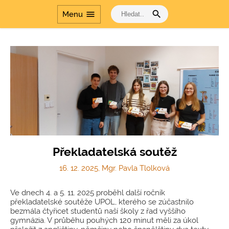
search
menu
Menu
Překladatelská soutěž
16. 12. 2025, Mgr. Pavla Tlolková
Ve dnech 4. a 5. 11. 2025 proběhl další ročník
překladatelské soutěže UPOL, kterého se zúčastnilo
bezmála čtyřicet studentů naší školy z řad vyššího
gymnázia. V průběhu pouhých 120 minut měli za úkol