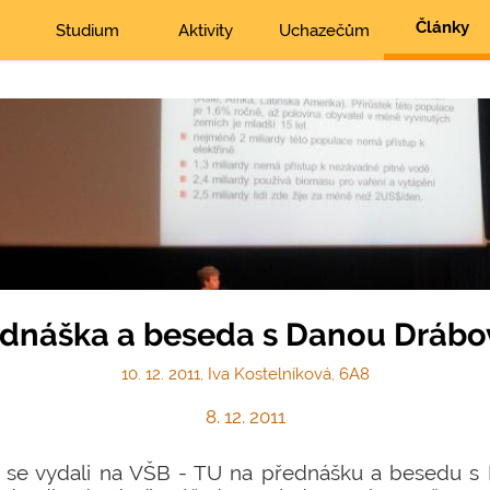
Články
Studium
Aktivity
Uchazečům
dnáška a beseda s Danou Dráb
10. 12. 2011, Iva Kostelníková, 6A8
8. 12. 2011
me se vydali na VŠB - TU na přednášku a besedu s