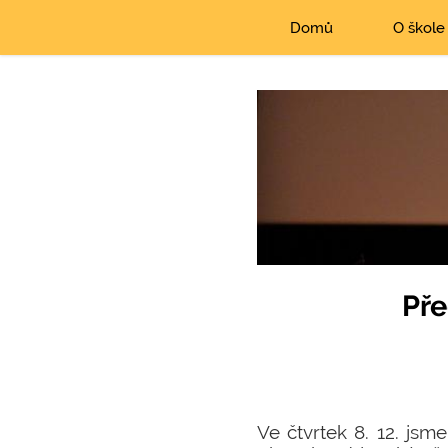
Domů
O škole
Pře
Ve čtvrtek 8. 12. js