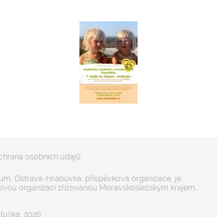
chrana osobních údajů
m, Ostrava-Hrabůvka, příspěvková organizace, je
ovou organizací zřizovanou Moravskoslezským krajem.
tuška, 2026