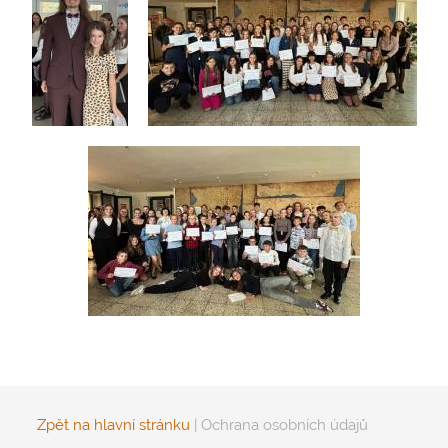
Zpět na hlavní stránku
|
Ochrana osobních údajů