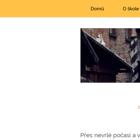
Domů
O škole
1
Přes nevrlé počasí a