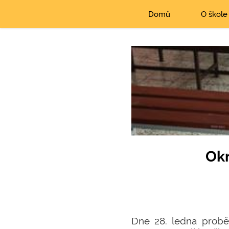
Domů
O škole
Okr
Dne 28. ledna proběh