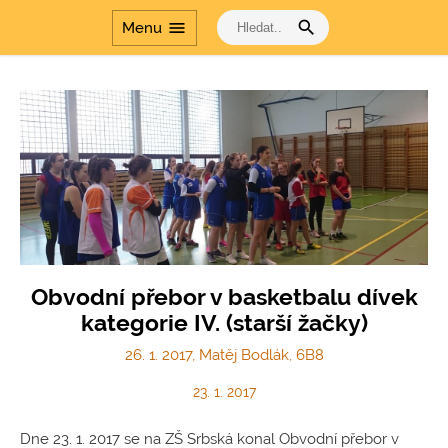
search
menu
Menu
Obvodní přebor v basketbalu dívek
kategorie IV. (starší žačky)
26. 1. 2017, Matěj Bodlák, 6B8
23. 1. 2017
Dne 23. 1. 2017 se na ZŠ Srbská konal Obvodní přebor v