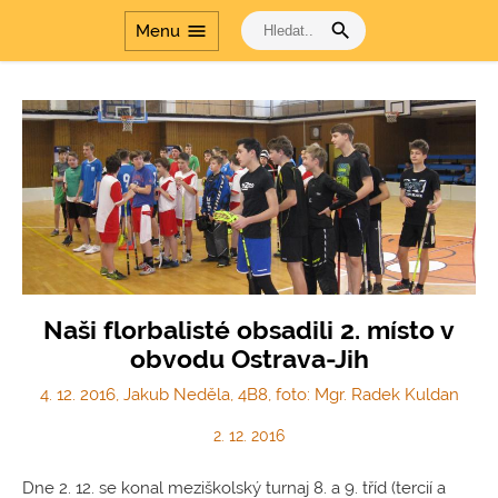
search
menu
Menu
Naši florbalisté obsadili 2. místo v
obvodu Ostrava-Jih
4. 12. 2016, Jakub Neděla, 4B8, foto: Mgr. Radek Kuldan
2. 12. 2016
Dne 2. 12. se konal meziškolský turnaj 8. a 9. tříd (tercií a