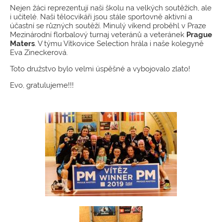
Nejen žáci reprezentují naši školu na velkých soutěžích, ale
i učitelé. Naši tělocvikáři jsou stále sportovně aktivní a
účastní se různých soutěží. Minulý víkend proběhl v Praze
Mezinárodní florbalový turnaj veteránů a veteránek
Prague
Maters
. V týmu Vítkovice Selection hrála i naše kolegyně
Eva Zineckerová.
Toto družstvo bylo velmi úspěšné a vybojovalo zlato!
Evo, gratulujeme!!!