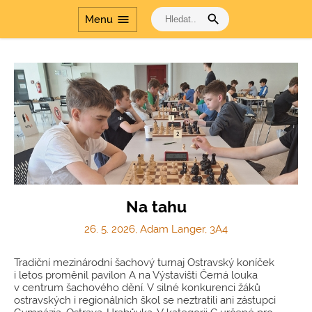
search
menu
Menu
Na tahu
26. 5. 2026, Adam Langer, 3A4
Tradiční mezinárodní šachový turnaj Ostravský koníček
i letos proměnil pavilon A na Výstavišti Černá louka
v centrum šachového dění. V silné konkurenci žáků
ostravských i regionálních škol se neztratili ani zástupci