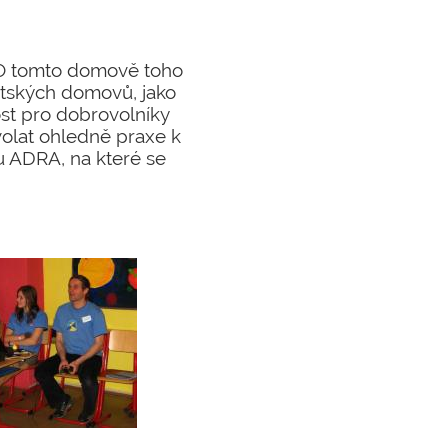
. O tomto domově toho
dětských domovů, jako
ost pro dobrovolníky
olat ohledně praxe k
 ADRA, na které se