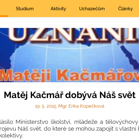
Studium
Aktivity
Uchazečům
Články
Matěj Kačmář dobývá Náš svět
19. 5. 2015, Mgr. Erika Kopečková
lásilo Ministerstvo školství, mládeže a tělovýchovy 
ojevu Náš svět, do které se mohou zapojit s vlastní l
kolektivy.