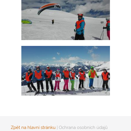
Zpět na hlavní stránku
|
Ochrana osobních údajů