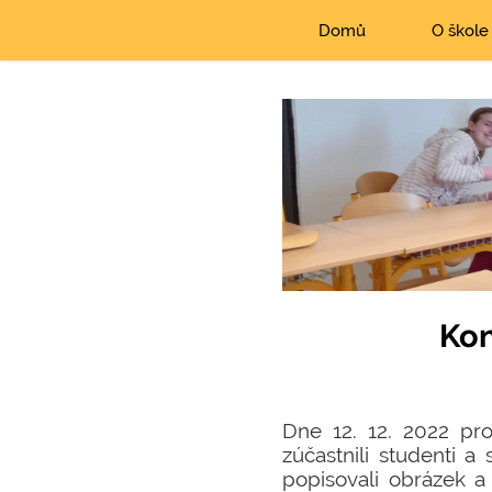
Domů
O škole
Kon
Dne 12. 12. 2022 pr
zúčastnili studenti a 
popisovali obrázek a