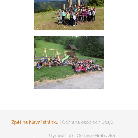
Zpět na hlavní stránku
|
Ochrana osobních údajů
Gymnázium, Ostrava-Hrabůvka,