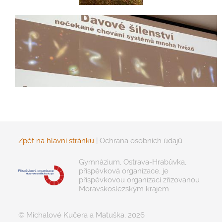
Zpět na hlavní stránku
|
Ochrana osobních údajů
Gymnázium, Ostrava-Hrabůvka,
příspěvková organizace, je
příspěvkovou organizací zřizovanou
Moravskoslezským krajem.
© Michalové Kučera a Matuška, 2026