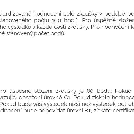
ndardizované hodnocení celé zkoušky v podobě p
tanoveného počtu 100 bodů. Pro úspěšné složen
ho výsledku v každé části zkoušky. Pro hodnocení 
ně stanovený počet bodů:
pro úspěšné složení zkoušky je 60 bodů. Pokud 
otvrzující dosažení úrovně C1. Pokud získáte hodnoc
2. Pokud bude váš výsledek nižší než výsledek potř
dnocení bude odpovídat úrovni B1, získáte certifik