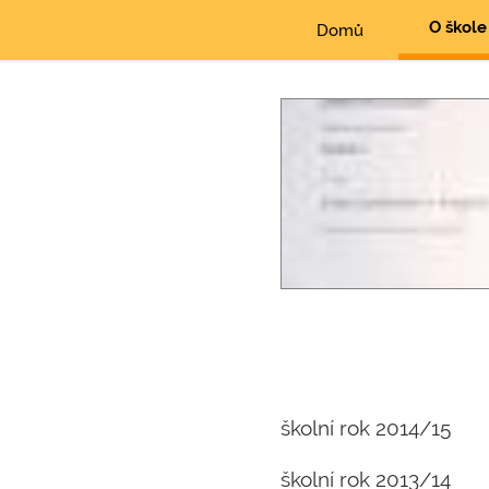
O škole
Domů
školní rok 2014/15
školní rok 2013/14