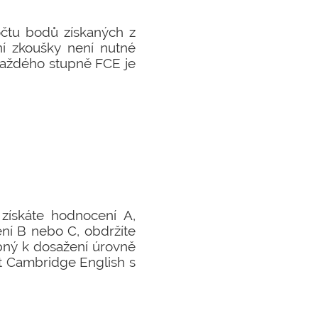
očtu bodů získaných z
í zkoušky není nutné
každého stupně FCE je
získáte hodnocení A,
ení B nebo C, obdržíte
ebný k dosažení úrovně
át Cambridge English s