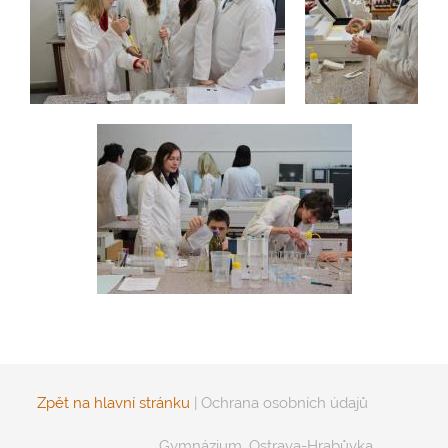
Zpět na hlavní stránku
|
Ochrana osobních údajů
Gymnázium, Ostrava-Hrabůvka,