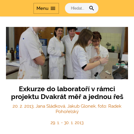
search
menu
Menu
Exkurze do laboratoří v rámci
projektu Dvakrát měř a jednou řeš
20. 2. 2013, Jana Sládková, Jakub Glonek, foto: Radek
Pohořelský
29. 1. - 30. 1. 2013