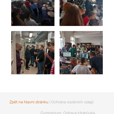
Zpět na hlavní stránku
|
Ochrana osobních údajů
Gymnázium, Ostrava-Hrabůvka,