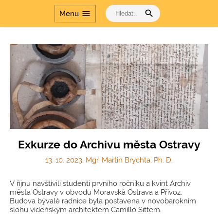
search
menu
Menu
Exkurze do Archivu města Ostravy
13. 10. 2023, Mgr. Martin Brychta, Ph. D.
V říjnu navštívili studenti prvního ročníku a kvint Archiv
města Ostravy v obvodu Moravská Ostrava a Přívoz.
Budova bývalé radnice byla postavena v novobarokním
slohu vídeňským architektem Camillo Sittem.