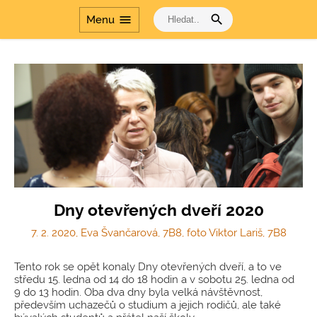
search
menu
Menu
Dny otevřených dveří 2020
7. 2. 2020, Eva Švančarová, 7B8, foto Viktor Lariš, 7B8
Tento rok se opět konaly Dny otevřených dveří, a to ve
středu 15. ledna od 14 do 18 hodin a v sobotu 25. ledna od
9 do 13 hodin. Oba dva dny byla velká návštěvnost,
především uchazečů o studium a jejich rodičů, ale také