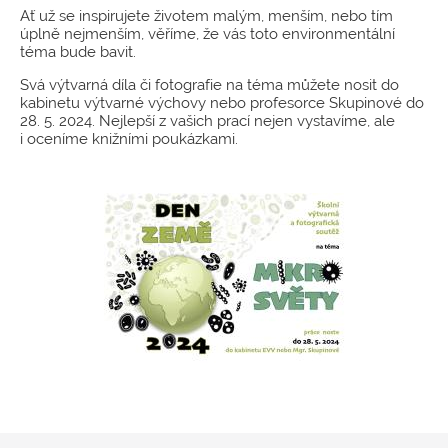
Ať už se inspirujete životem malým, menším, nebo tím
úplně nejmenším, věříme, že vás toto environmentální
téma bude bavit.
Svá výtvarná díla či fotografie na téma můžete nosit do
kabinetu výtvarné výchovy nebo profesorce Skupinové do
28. 5. 2024. Nejlepší z vašich prací nejen vystavíme, ale
i oceníme knižními poukázkami.