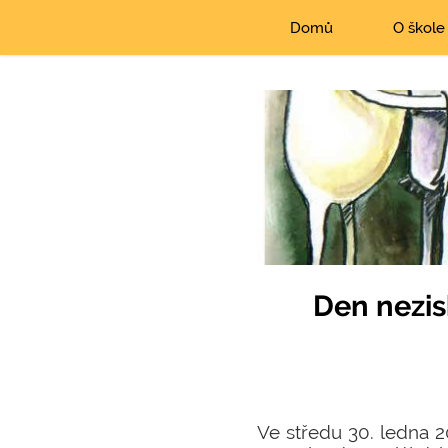
Domů
O škole
Den nezis
Ve středu 30. ledna 2