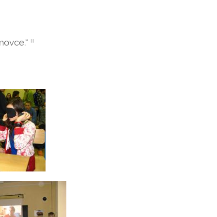
movce.“