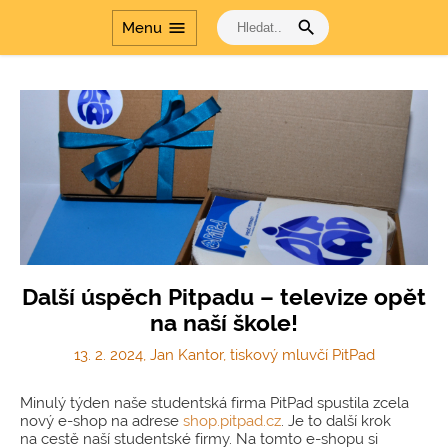
search
menu
Menu
Další úspěch Pitpadu – televize opět
na naší škole!
13. 2. 2024, Jan Kantor, tiskový mluvčí PitPad
Minulý týden naše studentská firma PitPad spustila zcela
nový e-shop na adrese
shop.pitpad.cz
. Je to další krok
na cestě naší studentské firmy. Na tomto e-shopu si