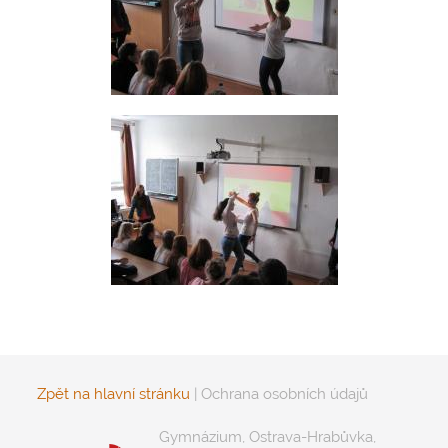
Zpět na hlavní stránku
|
Ochrana osobních údajů
Gymnázium, Ostrava-Hrabůvka,