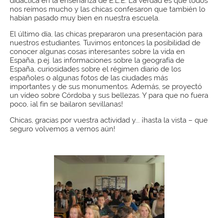
didáctica en la enseñanza de E.L.E. La verdad es que todos
nos reímos mucho y las chicas confesaron que también lo
habían pasado muy bien en nuestra escuela.
El último día, las chicas prepararon una presentación para
nuestros estudiantes. Tuvimos entonces la posibilidad de
conocer algunas cosas interesantes sobre la vida en
España, p.ej. las informaciones sobre la geografía de
España, curiosidades sobre el régimen diario de los
españoles o algunas fotos de las ciudades más
importantes y de sus monumentos. Además, se proyectó
un vídeo sobre Córdoba y sus bellezas. Y para que no fuera
poco, ¡al fin se bailaron sevillanas!
Chicas, gracias por vuestra actividad y... ¡hasta la vista – que
seguro volvemos a vernos aún!