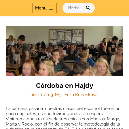
search
menu
Menu
Córdoba en Hajdy
16. 10. 2013, Mgr. Erika Kopečková
La semana pasada, nuestras clases del español fueron un
poco originales; es que tuvimos una visita especial.
Vinieron a nuestra escuela tres chicas cordobesas; Marga,
Marta y Rocío, con el fin de observar la metodología de la