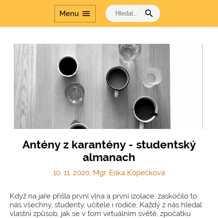
search
menu
Menu
Antény z karantény - studentský
almanach
10. 11. 2020, Mgr. Erika Kopečková
Když na jaře přišla první vlna a první izolace, zaskočilo to
nás všechny, studenty, učitele i rodiče. Každý z nás hledal
vlastní způsob, jak se v tom virtuálním světě, zpočátku