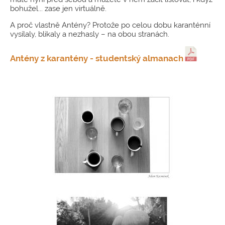
bohužel... zase jen virtuálně.
A proč vlastně Antény? Protože po celou dobu karanténní
vysílaly, blikaly a nezhasly – na obou stranách.
Antény z karantény - studentský almanach