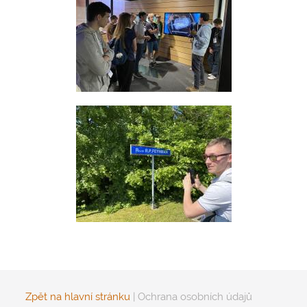
Zpět na hlavní stránku
|
Ochrana osobních údajů