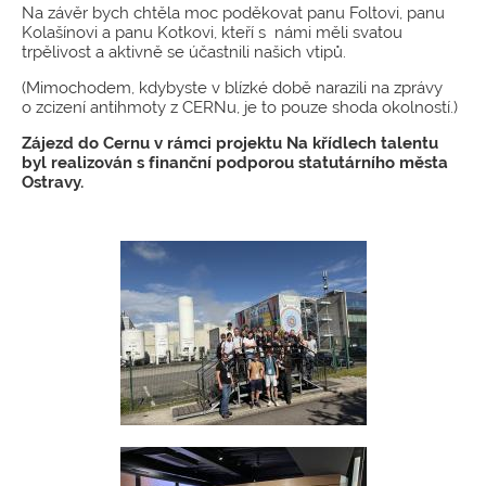
Na závěr bych chtěla moc poděkovat panu Foltovi, panu
Kolašínovi a panu Kotkovi, kteří s námi měli svatou
trpělivost a aktivně se účastnili našich vtipů.
(Mimochodem, kdybyste v blízké době narazili na zprávy
o zcizení antihmoty z CERNu, je to pouze shoda okolností.)
Zájezd do Cernu v rámci projektu Na křídlech talentu
byl realizován s finanční podporou statutárního města
Ostravy.