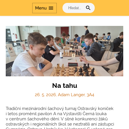
search
menu
Menu
Na tahu
26. 5. 2026, Adam Langer, 3A4
Tradiční mezinárodní šachový turnaj Ostravský koníček
i letos proměnil pavilon A na Výstavišti Černá louka
v centrum šachového dění. V silné konkurenci žáků
ostravských i regionálních škol se neztratili ani zástupci