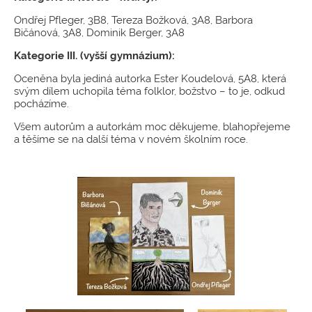
Ondřej Pfleger, 3B8, Tereza Božková, 3A8, Barbora
Bičánová, 3A8, Dominik Berger, 3A8
Kategorie III. (vyšší gymnázium):
Oceněna byla jediná autorka Ester Koudelová, 5A8, která
svým dílem uchopila téma folklor, božstvo – to je, odkud
pocházíme.
Všem autorům a autorkám moc děkujeme, blahopřejeme
a těšíme se na další téma v novém školním roce.