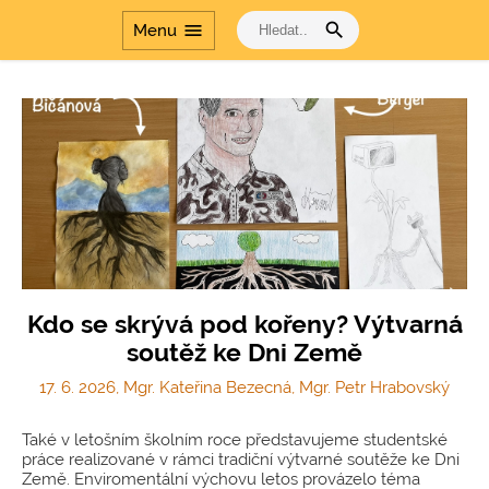
search
menu
Menu
Kdo se skrývá pod kořeny? Výtvarná
soutěž ke Dni Země
17. 6. 2026, Mgr. Kateřina Bezecná, Mgr. Petr Hrabovský
Také v letošním školním roce představujeme studentské
práce realizované v rámci tradiční výtvarné soutěže ke Dni
Země. Enviromentální výchovu letos provázelo téma